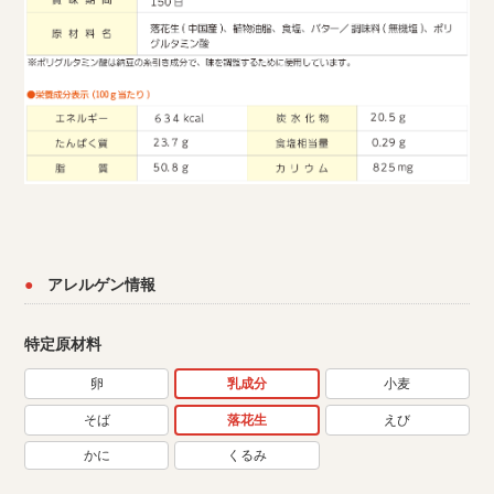
アレルゲン情報
特定原材料
卵
乳成分
小麦
そば
落花生
えび
かに
くるみ