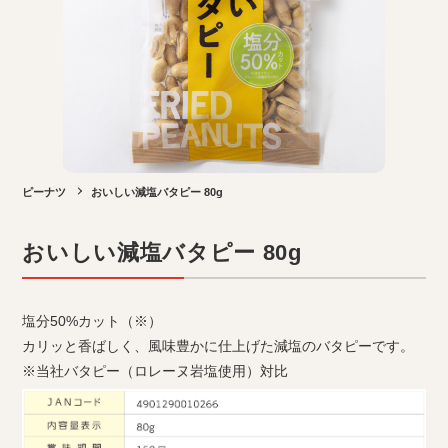
ピーナツ
おいしい減塩バタピー 80g
おいしい減塩バタピー 80g
塩分50%カット（※）
カリッと香ばしく、風味豊かに仕上げた減塩のバタピーです。
※当社バタピー（ロレーヌ岩塩使用）対比